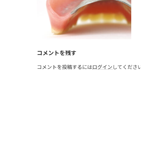
コメントを残す
コメントを投稿するには
ログイン
してくださ