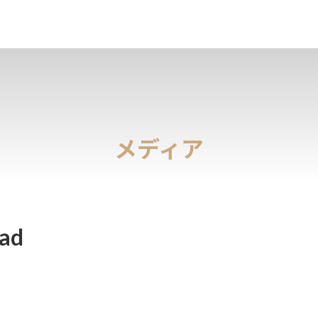
メディア
ead