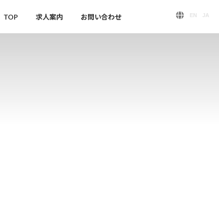
TOP
求人案内
お問い合わせ