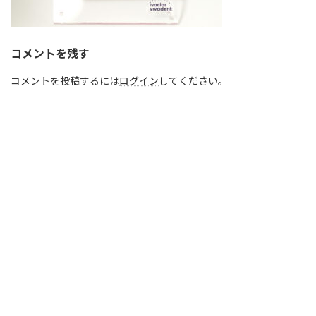
コメントを残す
コメントを投稿するには
ログイン
してください。
+1 808-947-2128
Copyright © ACL Hawaii,INC. All Rights Reserved.
1600 Kapiolani Blvd., Suite 1227, Honolulu, Hawaii 96814 U.S.A.