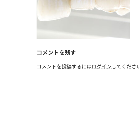
コメントを残す
コメントを投稿するには
ログイン
してくださ